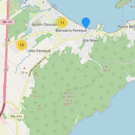
11
15