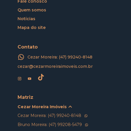
Fale conosco
Quem somos
Notícias
Mapa do site
Contato
Cezar Moreira: (47) 99240-8148
cezar@cezarmoreiraimoveis.com.br
Matriz
Cezar Moreira Imóveis
Cezar Moreira: (47) 99240-8148
Bruno Moreira: (47) 99208-5479