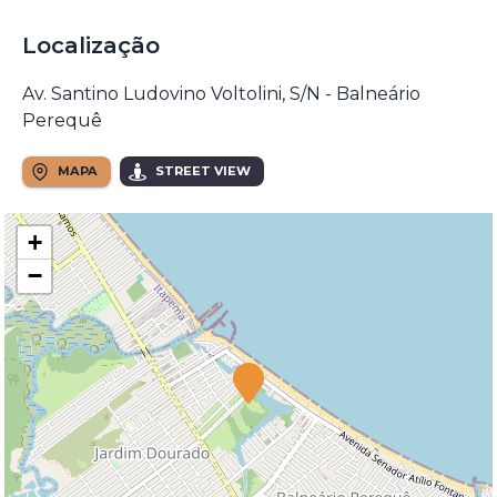
Localização
Av. Santino Ludovino Voltolini, S/N - Balneário
Perequê
MAPA
STREET VIEW
+
−