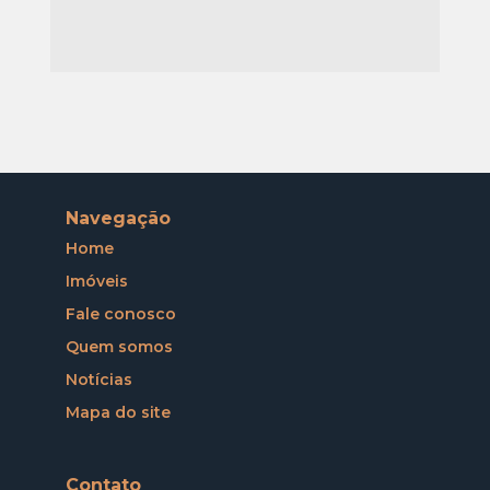
Navegação
Home
Imóveis
Fale conosco
Quem somos
Notícias
Mapa do site
Contato