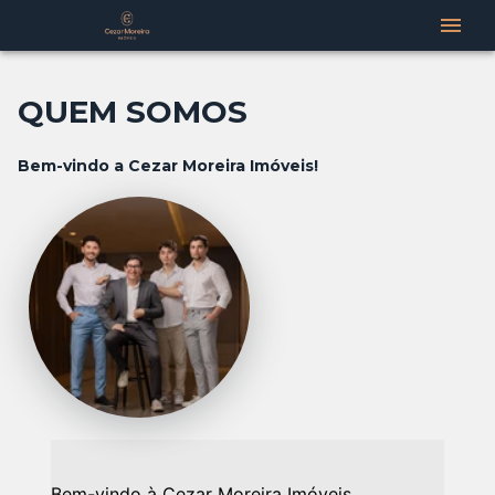
QUEM SOMOS
Bem-vindo a Cezar Moreira Imóveis!
Bem-vindo à Cezar Moreira Imóveis.