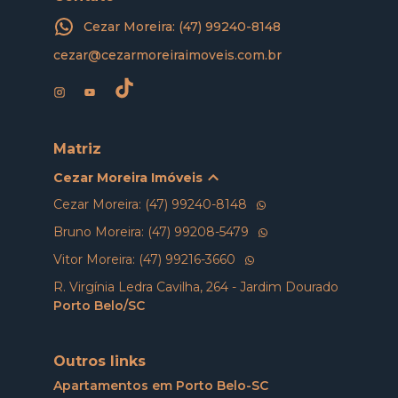
Cezar Moreira: (47) 99240-8148
cezar@cezarmoreiraimoveis.com.br
Matriz
Cezar Moreira Imóveis
Cezar Moreira: (47) 99240-8148
Bruno Moreira: (47) 99208-5479
Vitor Moreira: (47) 99216-3660
R. Virgínia Ledra Cavilha, 264 - Jardim Dourado
Porto Belo/SC
Outros links
Apartamentos em Porto Belo-SC