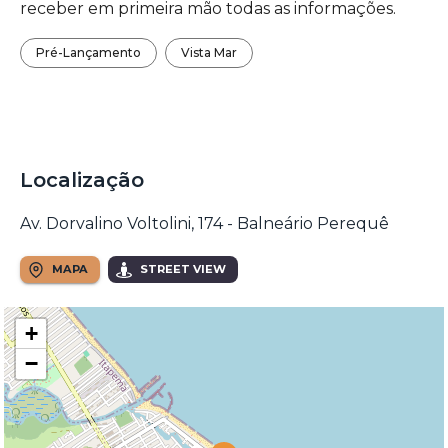
receber em primeira mão todas as informações.
Pré-Lançamento
Vista Mar
Localização
Av. Dorvalino Voltolini, 174 - Balneário Perequê
MAPA
STREET VIEW
+
−