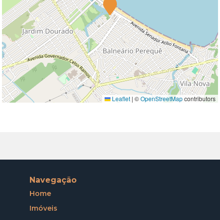
Leaflet
|
©
OpenStreetMap
contributors
Navegação
Home
Imóveis