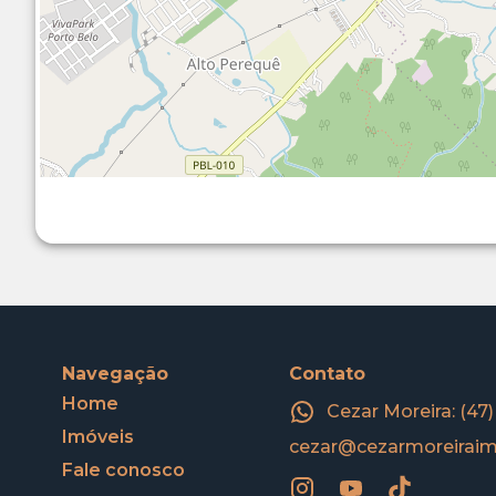
Navegação
Contato
Home
Cezar Moreira: (47
Imóveis
cezar@cezarmoreiraim
Fale conosco