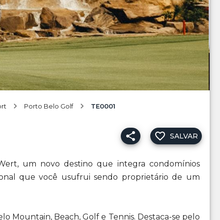
ort
Porto Belo Golf
TE0001
SALVAR
l Wert, um novo destino que integra condomínios
ional que você usufrui sendo proprietário de um
lo Mountain, Beach, Golf e Tennis. Destaca-se pelo