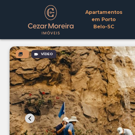
Apartamentos
em Porto
Belo-SC
VÍDEO