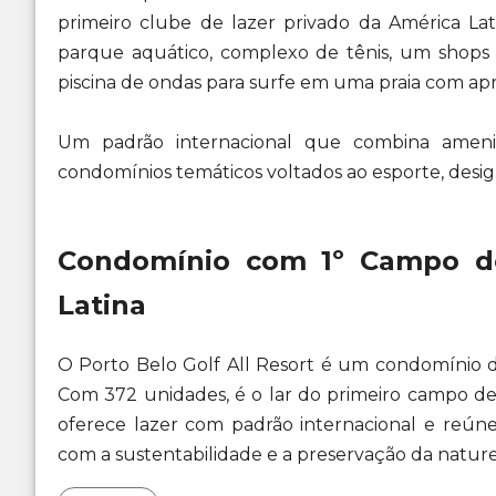
primeiro clube de lazer privado da América L
parque aquático, complexo de tênis, um shops 
piscina de ondas para surfe em uma praia com ap
Um padrão internacional que combina ameni
condomínios temáticos voltados ao esporte, desig
Condomínio com 1º Campo de
Latina
O Porto Belo Golf All Resort é um condomínio de
Com 372 unidades, é o lar do primeiro campo de
oferece lazer com padrão internacional e reú
com a sustentabilidade e a preservação da nature