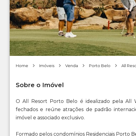
Home
Imóveis
Venda
Porto Belo
All Res
Sobre o Imóvel
O All Resort Porto Belo é idealizado pela Al
fechados e reúne atrações de padrão internac
imóvel e associado exclusivo.
Formado pelos condomínios Residenciais Porto Be