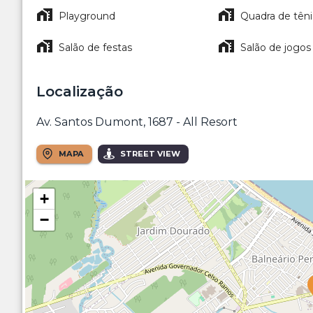
Playground
Quadra de têni
Salão de festas
Salão de jogos
Localização
Av. Santos Dumont, 1687 - All Resort
MAPA
STREET VIEW
+
−