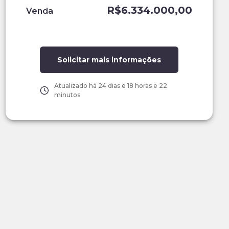
R$6.334.000,00
Venda
Solicitar mais informações
Atualizado há
24 dias e 18 horas e 22
minutos