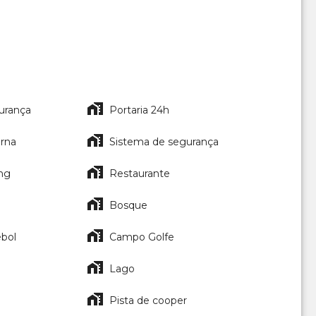
urança
Portaria 24h
erna
Sistema de segurança
ing
Restaurante
Bosque
bol
Campo Golfe
Lago
Pista de cooper