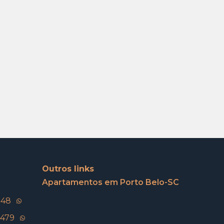
Outros links
Apartamentos em Porto Belo-SC
148
5479