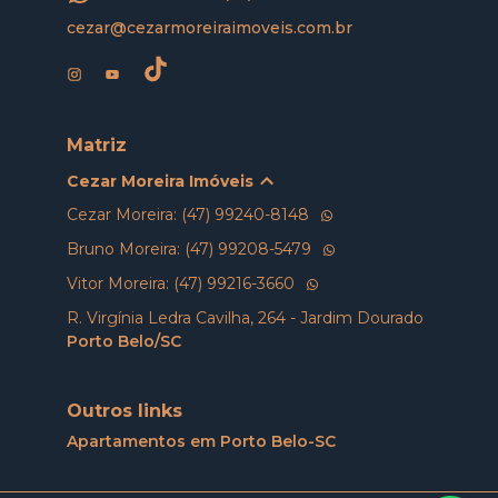
cezar@cezarmoreiraimoveis.com.br
Matriz
Cezar Moreira Imóveis
Cezar Moreira: (47) 99240-8148
Bruno Moreira: (47) 99208-5479
Vitor Moreira: (47) 99216-3660
R. Virgínia Ledra Cavilha, 264 - Jardim Dourado
Porto Belo/SC
Outros links
Apartamentos em Porto Belo-SC