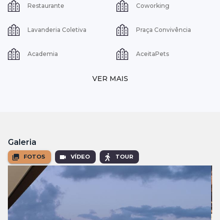
Restaurante
Coworking
Lavanderia Coletiva
Praça Convivência
Academia
AceitaPets
VER MAIS
Galeria
FOTOS
VÍDEO
TOUR