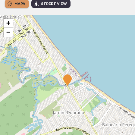
MAPA
STREET VIEW
+
−