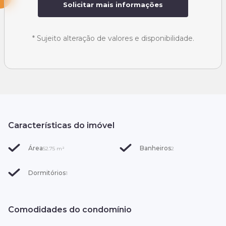
Solicitar mais informações
*
Sujeito alteração de valores e disponibilidade.
Características do imóvel
Área
Banheiros
52.75
m²
2
Dormitórios
1
Comodidades do condomínio