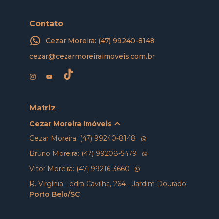
Contato
Cezar Moreira: (47) 99240-8148
cezar@cezarmoreiraimoveis.com.br
Matriz
Cezar Moreira Imóveis
Cezar Moreira: (47) 99240-8148
Bruno Moreira: (47) 99208-5479
Vitor Moreira: (47) 99216-3660
R. Virgínia Ledra Cavilha, 264 - Jardim Dourado
Porto Belo/SC