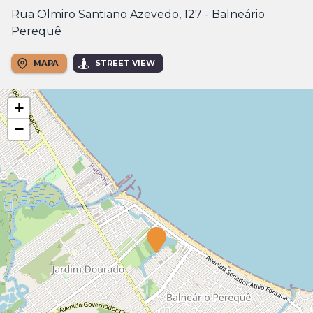
Rua Olmiro Santiano Azevedo, 127 - Balneário
Perequê
MAPA
STREET VIEW
+
−