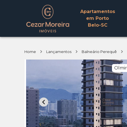
Apartamentos
em Porto
Belo-SC
Home
Lançamentos
Balneário Perequê
Olmir