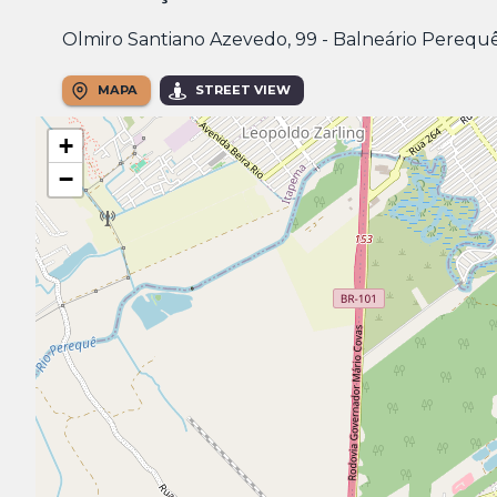
Olmiro Santiano Azevedo, 99 - Balneário Perequ
MAPA
STREET VIEW
+
−